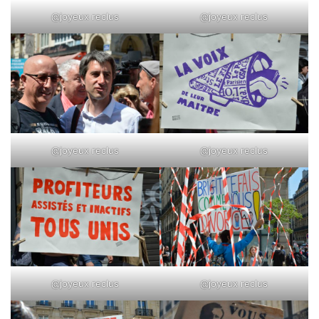
@joyeux reclus
@joyeux reclus
@joyeux reclus
@joyeux reclus
@joyeux reclus
@joyeux reclus