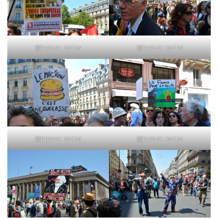
@joyeux reclus
@joyeux reclus
@joyeux reclus
@joyeux reclus