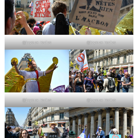
@joyeux reclus
@joyeux reclus
@joyeux reclus
@joyeux reclus