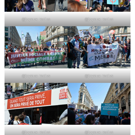
@joyeux reclus
@joyeux reclus
@joyeux reclus
@joyeux reclus
@joyeux reclus
@joyeux reclus