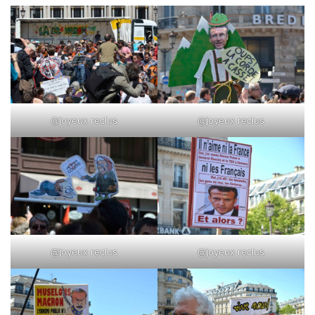
@joyeux reclus
@joyeux reclus
@joyeux reclus
@joyeux reclus