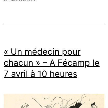
« Un médecin pour
chacun » – A Fécamp le
7 avril à 10 heures