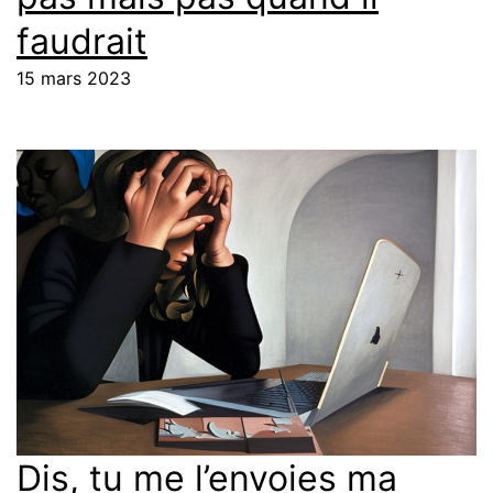
faudrait
15 mars 2023
Dis, tu me l’envoies ma