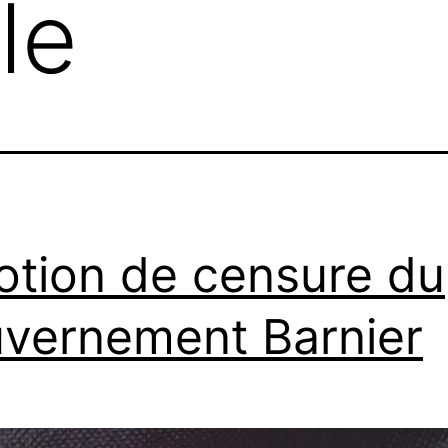
le
tion de censure du
vernement Barnier