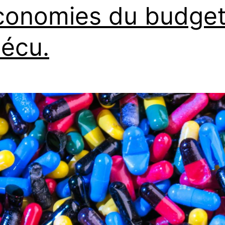
conomies du budget
Sécu.