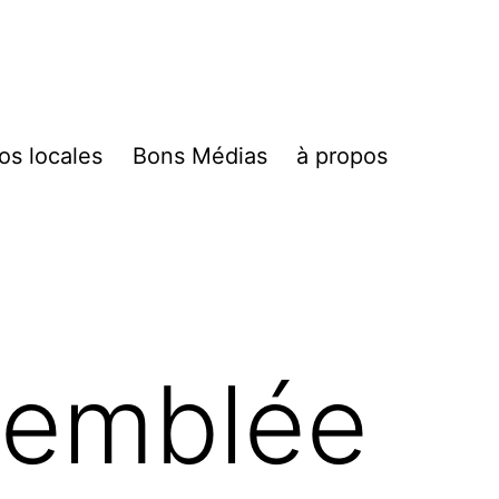
fos locales
Bons Médias
à propos
ssemblée