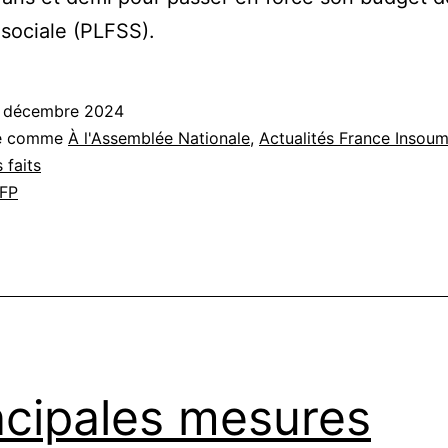
 sociale (PLFSS).
 décembre 2024
sé comme
À l'Assemblée Nationale
,
Actualités France Insoum
 faits
FP
ncipales mesures