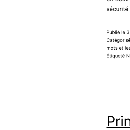
sécurité
Publié le
3
Catégori
mots et les
Étiqueté
N
Pri