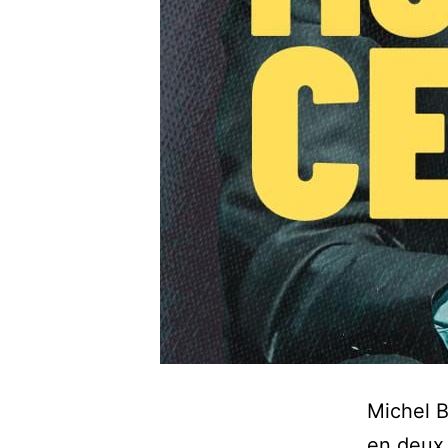
Michel B
en deux 