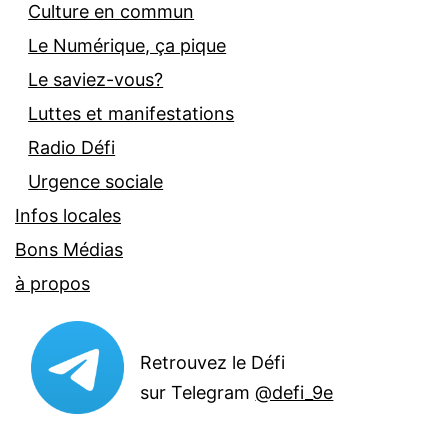
Culture en commun
Le Numérique, ça pique
Le saviez-vous?
Luttes et manifestations
Radio Défi
Urgence sociale
Infos locales
Bons Médias
à propos
Retrouvez le Défi
sur Telegram
@defi_9e