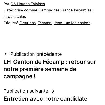
Par
GA Hautes Falaises
Catégorisé comme
Campagnes France Insoumise
,
Infos locales
Étiqueté
Élections
,
Fécamp
,
Jean-Luc Mélenchon
Navigation
Publication précédente
LFI Canton de Fécamp : retour sur
de
notre première semaine de
l’article
campagne !
Publication suivante
Entretien avec notre candidate