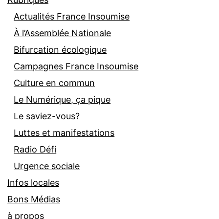
Actualités France Insoumise
À l’Assemblée Nationale
Bifurcation écologique
Campagnes France Insoumise
Culture en commun
Le Numérique, ça pique
Le saviez-vous?
Luttes et manifestations
Radio Défi
Urgence sociale
Infos locales
Bons Médias
à propos