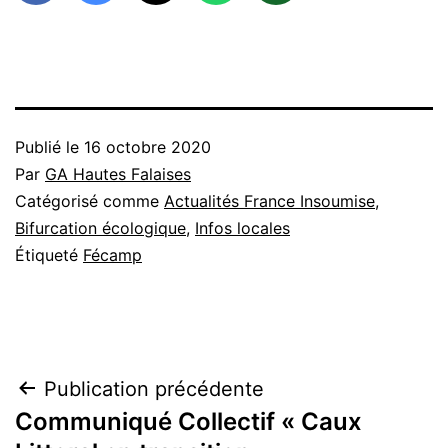
Publié le
16 octobre 2020
Par
GA Hautes Falaises
Catégorisé comme
Actualités France Insoumise
,
Bifurcation écologique
,
Infos locales
Étiqueté
Fécamp
Navigation
Publication précédente
Communiqué Collectif « Caux
de