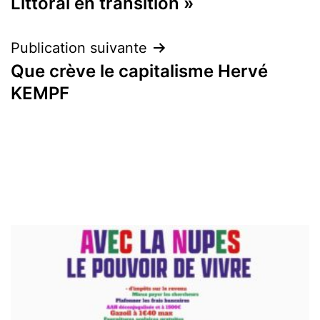
Littoral en transition »
l’article
Publication suivante
Que crève le capitalisme Hervé
KEMPF