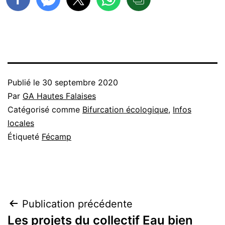
Publié le
30 septembre 2020
Par
GA Hautes Falaises
Catégorisé comme
Bifurcation écologique
,
Infos
locales
Étiqueté
Fécamp
Navigation
Publication précédente
Les projets du collectif Eau bien