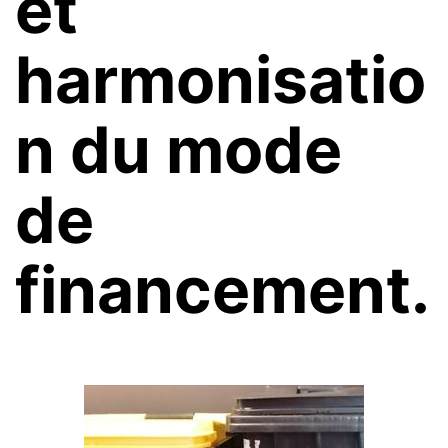
et
harmonisatio
n du mode
de
financement.