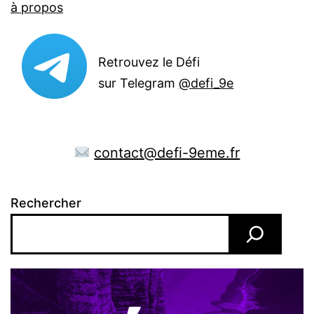
à propos
Retrouvez le Défi
sur Telegram
@defi_9e
contact@defi-9eme.fr
Rechercher