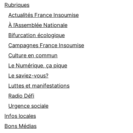
Rubriques
Actualités France Insoumise
À l’Assemblée Nationale
Bifurcation écologique
Campagnes France Insoumise
Culture en commun
Le Numérique, ça pique
Le saviez-vous?
Luttes et manifestations
Radio Défi
Urgence sociale
Infos locales
Bons Médias