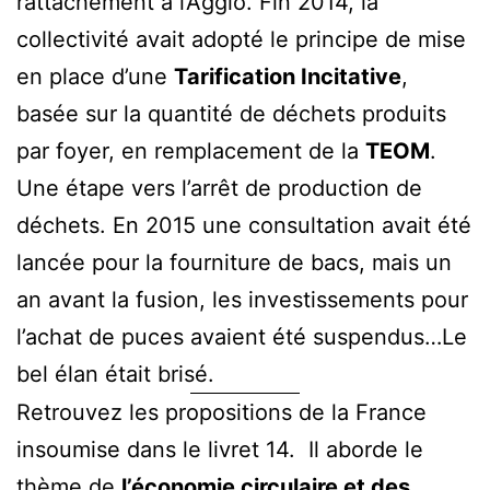
rattachement à l’Agglo. Fin 2014, la
collectivité avait adopté le principe de mise
en place d’une
Tarification Incitative
,
basée sur la quantité de déchets produits
par foyer, en remplacement de la
TEOM
.
Une étape vers l’arrêt de production de
déchets. En 2015 une consultation avait été
lancée pour la fourniture de bacs, mais un
an avant la fusion, les investissements pour
l’achat de puces avaient été suspendus…Le
bel élan était brisé.
Retrouvez les propositions de la France
insoumise dans le livret 14. Il aborde le
thème de
l’économie circulaire et des