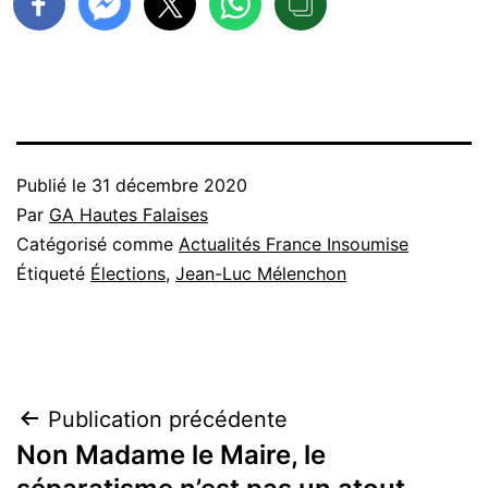
Publié le
31 décembre 2020
Par
GA Hautes Falaises
Catégorisé comme
Actualités France Insoumise
Étiqueté
Élections
,
Jean-Luc Mélenchon
Navigation
Publication précédente
Non Madame le Maire, le
de