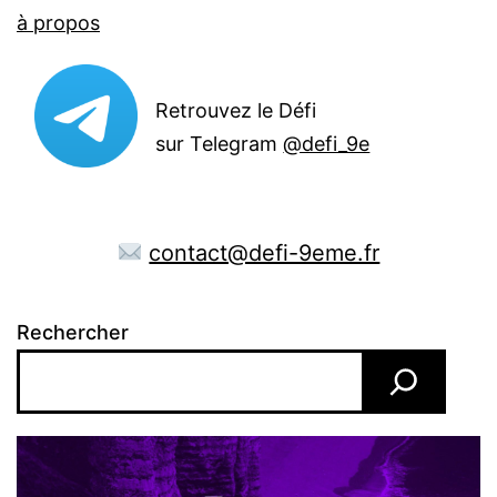
à propos
Retrouvez le Défi
sur Telegram
@defi_9e
contact@defi-9eme.fr
Rechercher