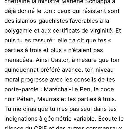
cheftaine la ministre Marlène Schiappa a
déjà donné le ton : ceux qui résistent sont
des islamos-gauchistes favorables à la
polygamie et aux certificats de virginité. Et
puis tu es rassuré : elle t’a dit que tes «
parties à trois et plus » n’étaient pas
menacées. Ainsi Castor, à mesure que ton
quinquennat préféré avance, ton niveau
moral progresse avec les conseils de tes
porte-parole : Maréchal-Le Pen, le code
noir Pétain, Maurras et les parties à trois.
Tu me diras que tu n’es pas seul dans tes
indignations à géométrie variable. Ecoute le
silence du CRIF et des autres commensaux