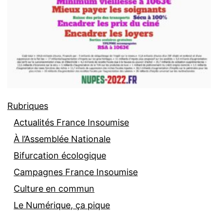
Rubriques
Actualités France Insoumise
À l’Assemblée Nationale
Bifurcation écologique
Campagnes France Insoumise
Culture en commun
Le Numérique, ça pique