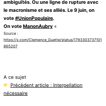
ambiguïtés. Ou une ligne de rupture avec
le macronisme et ses alliés. Le 9 juin, on
vote
#UnionPopulaire
.
On vote
ManonAubry
«
Source :
https://x.com/Clemence_Guette/status/1793303737101
865207
A ce sujet
Précèdent article : Interpellation
nécessaire