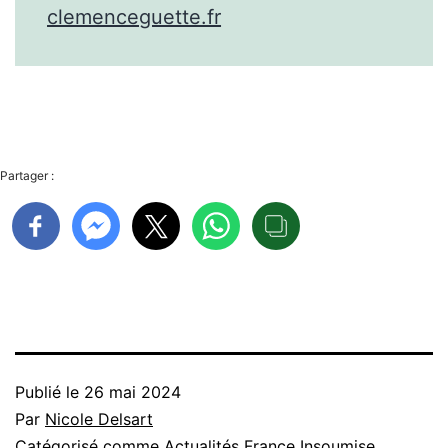
clemenceguette.fr
Partager :
Publié le
26 mai 2024
Par
Nicole Delsart
Catégorisé comme
Actualités France Insoumise