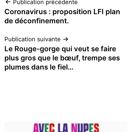
Navigation
Publication précédente
Coronavirus : proposition LFI plan
de
de déconfinement.
l’article
Publication suivante
Le Rouge-gorge qui veut se faire
plus gros que le bœuf, trempe ses
plumes dans le fiel…