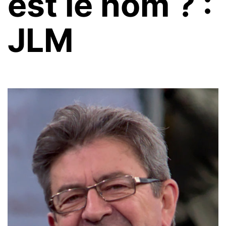
est le nom ? :
JLM