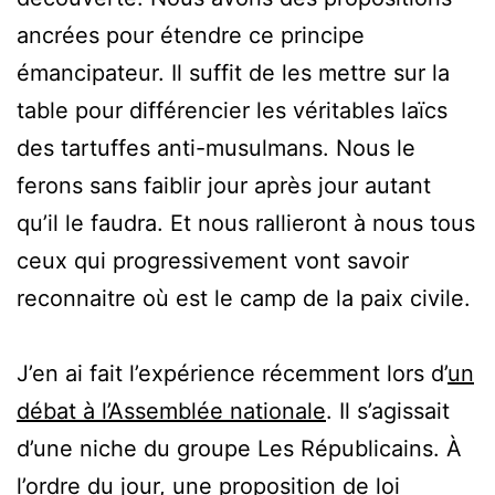
ancrées pour étendre ce principe
émancipateur. Il suffit de les mettre sur la
table pour différencier les véritables laïcs
des tartuffes anti-musulmans. Nous le
ferons sans faiblir jour après jour autant
qu’il le faudra. Et nous rallieront à nous tous
ceux qui progressivement vont savoir
reconnaitre où est le camp de la paix civile.
J’en ai fait l’expérience récemment lors d’
un
débat à l’Assemblée nationale
. Il s’agissait
d’une niche du groupe Les Républicains. À
l’ordre du jour, une proposition de loi