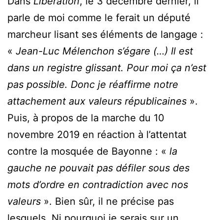
Dans
Libération
, le 3 décembre dernier, il
parle de moi comme le ferait un député
marcheur lisant ses éléments de langage :
«
Jean-Luc Mélenchon s’égare (…) Il est
dans un registre glissant. Pour moi ça n’est
pas possible. Donc je réaffirme notre
attachement aux valeurs républicaines
».
Puis, à propos de la marche du 10
novembre 2019 en réaction à l’attentat
contre la mosquée de Bayonne : «
la
gauche ne pouvait pas défiler sous des
mots d’ordre en contradiction avec nos
valeurs
». Bien sûr, il ne précise pas
lesquels. Ni pourquoi je serais sur un