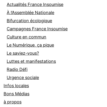
Actualités France Insoumise
À l’Assemblée Nationale
Bifurcation écologique
Campagnes France Insoumise
Culture en commun
Le Numérique, ça pique
Le saviez-vous?
Luttes et manifestations
Radio Défi
Urgence sociale
Infos locales
Bons Médias
à propos