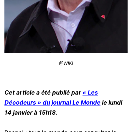
@WIKI
Cet article a été publié par
« Les
Décodeurs » du journal Le Monde
le lundi
14 janvier à 15h18.