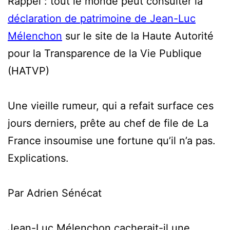
Rappel : tout le monde peut consulter la
déclaration de patrimoine de Jean-Luc
Mélenchon
sur le site de la Haute Autorité
pour la Transparence de la Vie Publique
(HATVP)
Une vieille rumeur, qui a refait surface ces
jours derniers, prête au chef de file de La
France insoumise une fortune qu’il n’a pas.
Explications.
Par Adrien Sénécat
Jean-Luc Mélenchon cacherait-il une