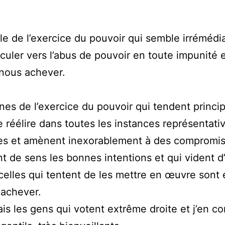
ule de l’exercice du pouvoir qui semble irréméd
sculer vers l’abus de pouvoir en toute impunité 
 nous achever.
nes de l’exercice du pouvoir qui tendent princ
re réélire dans toutes les instances représentati
tes et amènent inexorablement à des compromis
nt de sens les bonnes intentions et qui vident d
celles qui tentent de les mettre en œuvre sont 
 achever.
is les gens qui votent extrême droite et j’en co