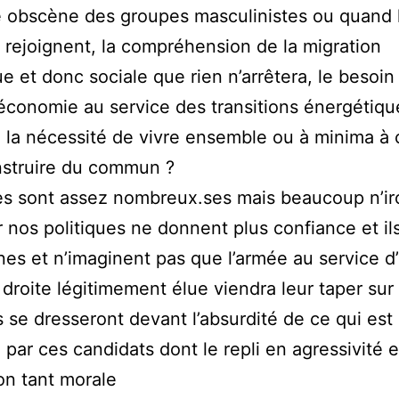
 obscène des groupes masculinistes ou quand 
e rejoignent, la compréhension de la migration
ue et donc sociale que rien n’arrêtera, le besoin
’économie au service des transitions énergétiqu
, la nécessité de vivre ensemble ou à minima à 
nstruire du commun ?
lles sont assez nombreux.ses mais beaucoup n’ir
r nos politiques ne donnent plus confiance et ils
nes et n’imaginent pas que l’armée au service d
droite légitimement élue viendra leur taper sur 
s se dresseront devant l’absurdité de ce qui est
par ces candidats dont le repli en agressivité e
ion tant morale