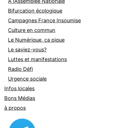
À l’Assemblée Nationale
Bifurcation écologique
Campagnes France Insoumise
Culture en commun
Le Numérique, ça pique
Le saviez-vous?
Luttes et manifestations
Radio Défi
Urgence sociale
Infos locales
Bons Médias
à propos