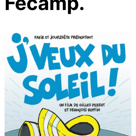
Fécamp.