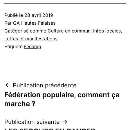
Publié le
28 avril 2019
Par
GA Hautes Falaises
Catégorisé comme
Culture en commun
,
Infos locales
,
Luttes et manifestations
Étiqueté
Fécamp
Navigation
Publication précédente
Fédération populaire, comment ça
de
marche ?
l’article
Publication suivante