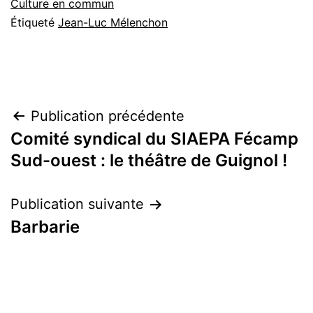
Culture en commun
Étiqueté
Jean-Luc Mélenchon
Navigation
Publication précédente
Comité syndical du SIAEPA Fécamp
de
Sud-ouest : le théâtre de Guignol !
l’article
Publication suivante
Barbarie