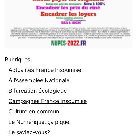
Rubriques
Actualités France Insoumise
À l’Assemblée Nationale
Bifurcation écologique
Campagnes France Insoumise
Culture en commun
Le Numérique, ça pique
Le saviez-vous?