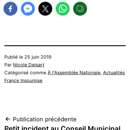
Publié le
25 juin 2019
Par
Nicole Delsart
Catégorisé comme
À l'Assemblée Nationale
,
Actualités
France Insoumise
Navigation
Publication précédente
Petit incident au Conseil Municipal