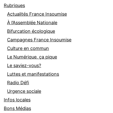
Rubriques
Actualités France Insoumise
À l’Assemblée Nationale
Bifurcation écologique
Campagnes France Insoumise
Culture en commun
Le Numérique, ça pique
Le saviez-vous?
Luttes et manifestations
Radio Défi
Urgence sociale
Infos locales
Bons Médias