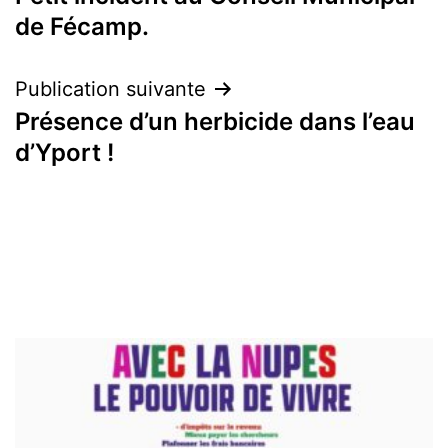
de
de Fécamp.
l’article
Publication suivante
Présence d’un herbicide dans l’eau
d’Yport !