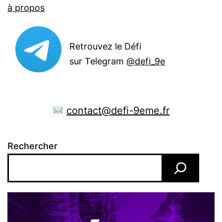
à propos
Retrouvez le Défi
sur Telegram
@defi_9e
contact@defi-9eme.fr
Rechercher