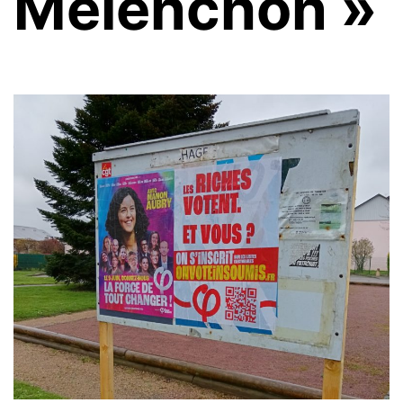
Mélenchon »