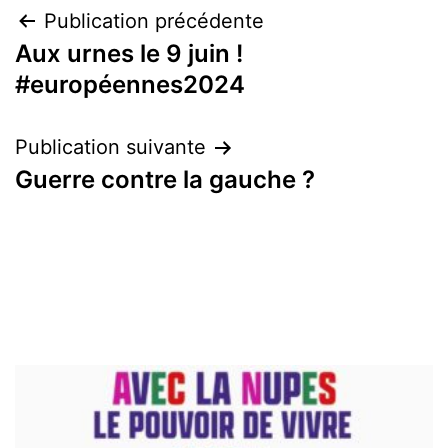
Navigation
Publication précédente
Aux urnes le 9 juin !
de
#européennes2024
l’article
Publication suivante
Guerre contre la gauche ?