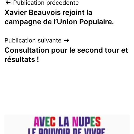
Navigation
Publication précédente
Xavier Beauvois rejoint la
de
campagne de l’Union Populaire.
l’article
Publication suivante
Consultation pour le second tour et
résultats !