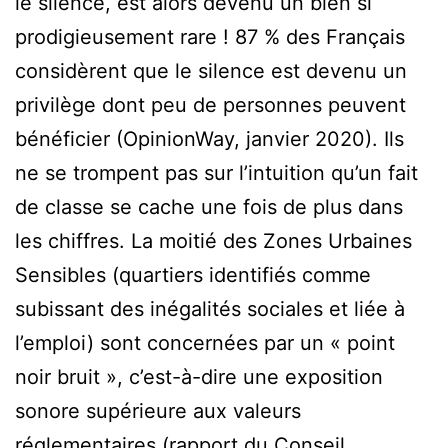
le silence, est alors devenu un bien si
prodigieusement rare ! 87 % des Français
considèrent que le silence est devenu un
privilège dont peu de personnes peuvent
bénéficier (OpinionWay, janvier 2020). Ils
ne se trompent pas sur l’intuition qu’un fait
de classe se cache une fois de plus dans
les chiffres. La moitié des Zones Urbaines
Sensibles (quartiers identifiés comme
subissant des inégalités sociales et liée à
l’emploi) sont concernées par un « point
noir bruit », c’est-à-dire une exposition
sonore supérieure aux valeurs
réglementaires (rapport du Conseil