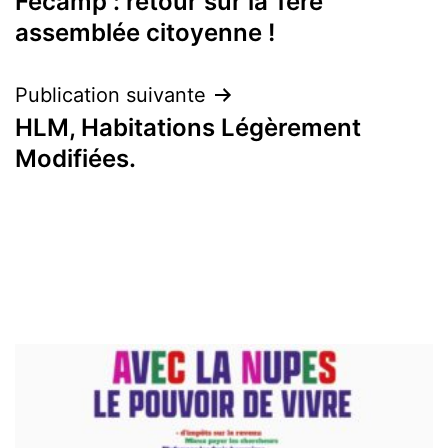
Fécamp : retour sur la 1ère
de
assemblée citoyenne !
l’article
Publication suivante
HLM, Habitations Légèrement
Modifiées.