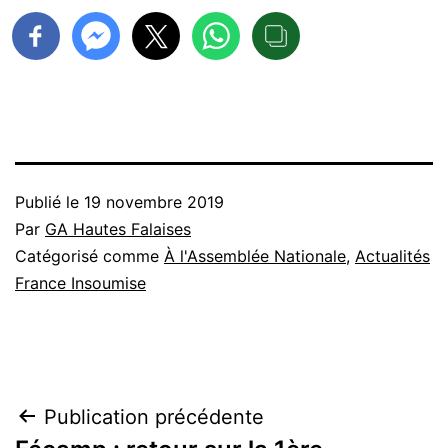
Publié le
19 novembre 2019
Par
GA Hautes Falaises
Catégorisé comme
À l'Assemblée Nationale
,
Actualités
France Insoumise
Navigation
Publication précédente