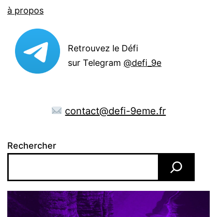
à propos
Retrouvez le Défi
sur Telegram
@defi_9e
contact@defi-9eme.fr
Rechercher