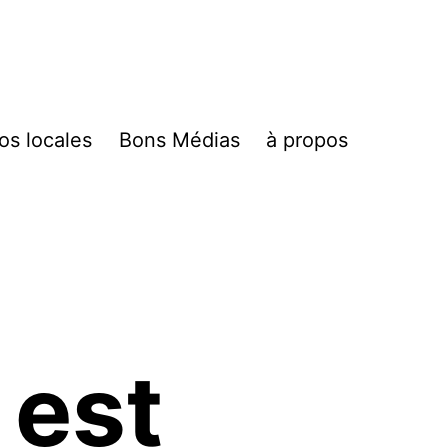
fos locales
Bons Médias
à propos
 est