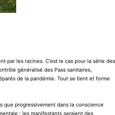
t par les racines. C’est le cas pour la série des
ntrôle généralisé des Pass sanitaires,
réparés de la pandémie. Tout se tient et forme
aits que progressivement dans la conscience
mentale : les manifestants seraient des