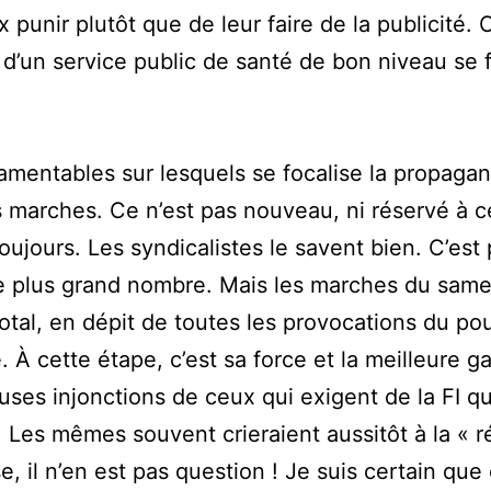
 punir plutôt que de leur faire de la publicité. 
e d’un service public de santé de bon niveau se 
ntables sur lesquels se focalise la propagand
marches. Ce n’est pas nouveau, ni réservé à ce 
ours. Les syndicalistes le savent bien. C’est po
 le plus grand nombre. Mais les marches du sam
total, en dépit de toutes les provocations du pou
À cette étape, c’est sa force et la meilleure ga
uses injonctions de ceux qui exigent de la FI qu
 Les mêmes souvent crieraient aussitôt à la « ré
e, il n’en est pas question ! Je suis certain qu