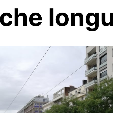
che longu