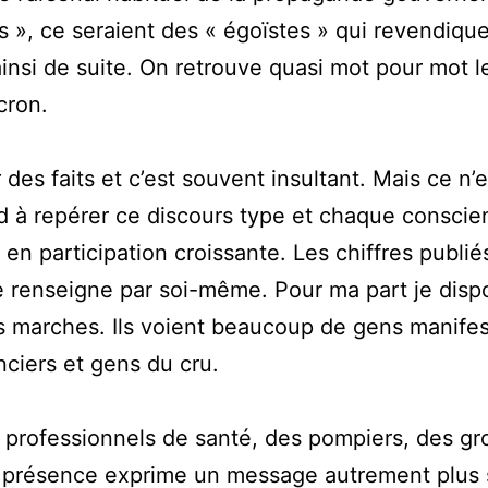
 », ce seraient des « égoïstes » qui revendiquen
t ainsi de suite. On retrouve quasi mot pour mot
cron.
 des faits et c’est souvent insultant. Mais ce n’
à repérer ce discours type et chaque conscienc
en participation croissante. Les chiffres publiés
on se renseigne par soi-même. Pour ma part je di
marches. Ils voient beaucoup de gens manifestan
nciers et gens du cru.
 professionnels de santé, des pompiers, des gr
 présence exprime un message autrement plus si