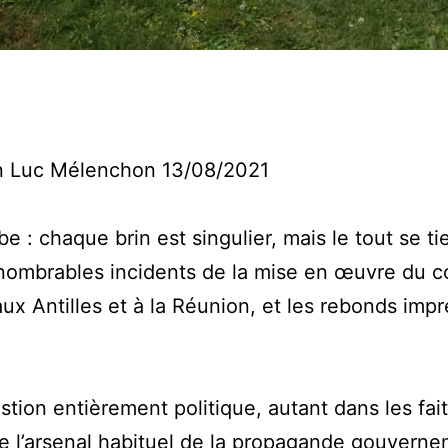
n Luc Mélenchon 13/08/2021
: chaque brin est singulier, mais le tout se tien
nombrables incidents de la mise en œuvre du co
aux Antilles et à la Réunion, et les rebonds imp
estion entièrement politique, autant dans les f
de l’arsenal habituel de la propagande gouverne