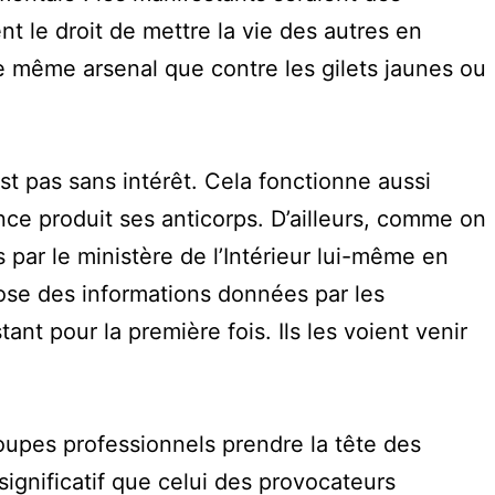
t le droit de mettre la vie des autres en
 le même arsenal que contre les gilets jaunes ou
est pas sans intérêt. Cela fonctionne aussi
e produit ses anticorps. D’ailleurs, comme on
 par le ministère de l’Intérieur lui-même en
spose des informations données par les
t pour la première fois. Ils les voient venir
oupes professionnels prendre la tête des
gnificatif que celui des provocateurs