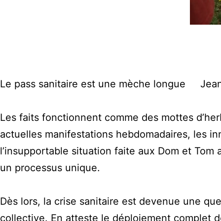
Le pass sanitaire est une mèche longue Jea
Les faits fonctionnent comme des mottes d’herbe 
actuelles manifestations hebdomadaires, les in
l’insupportable situation faite aux Dom et Tom 
un processus unique.
Dès lors, la crise sanitaire est devenue une qu
collective. En atteste le déploiement complet 