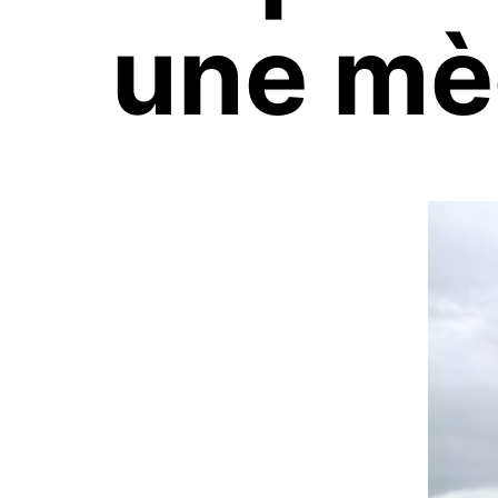
une mè