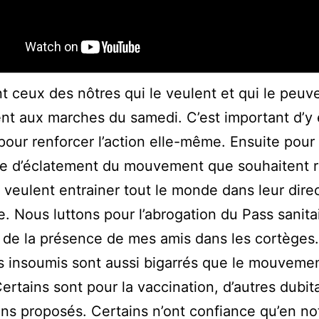
t ceux des nôtres qui le veulent et qui le peuv
ent aux marches du samedi. C’est important d’y 
pour renforcer l’action elle-même. Ensuite pour
ue d’éclatement du mouvement que souhaitent r
 veulent entrainer tout le monde dans leur dire
e. Nous luttons pour l’abrogation du Pass sanitai
n de la présence de mes amis dans les cortèges.
es insoumis sont aussi bigarrés que le mouvemen
rtains sont pour la vaccination, d’autres dubita
ins proposés. Certains n’ont confiance qu’en no