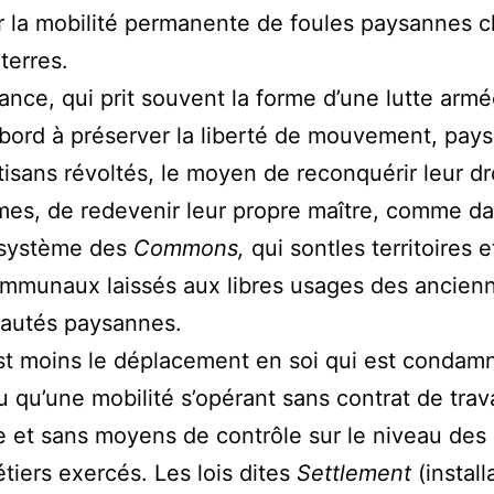
r la mobilité permanente de foules paysannes 
terres.
tance, qui prit souvent la forme d’une lutte armée
bord à préserver la liberté de mouvement, pays
rtisans révoltés, le moyen de reconquérir leur dr
es, de redevenir leur propre maître, comme d
 système des
Commons,
qui sontles territoires e
mmunaux laissés aux libres usages des ancien
utés paysannes.
st moins le déplacement en soi qui est condam
 qu’une mobilité s’opérant sans contrat de trava
e et sans moyens de contrôle sur le niveau des 
étiers exercés. Les lois dites
Settlement
(install