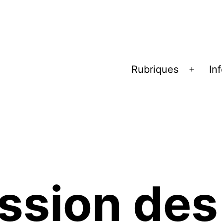
Rubriques
In
Ouvrir
le
menu
ssion des