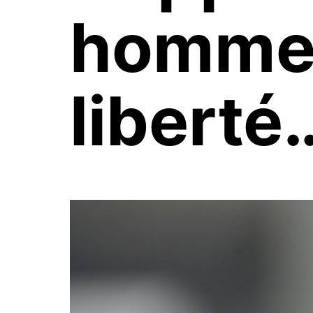
hommes
liberté