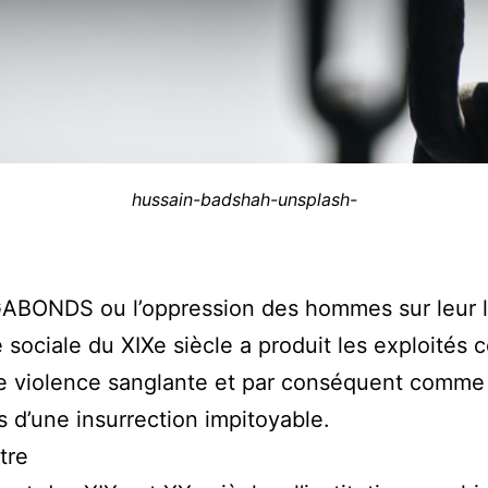
hussain-badshah-unsplash-
ABONDS ou l’oppression des hommes sur leur l
re sociale du XIXe siècle a produit les exploité
e violence sanglante et par conséquent comme 
s d’une insurrection impitoyable.
tre