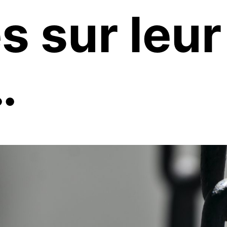
 sur leur
…