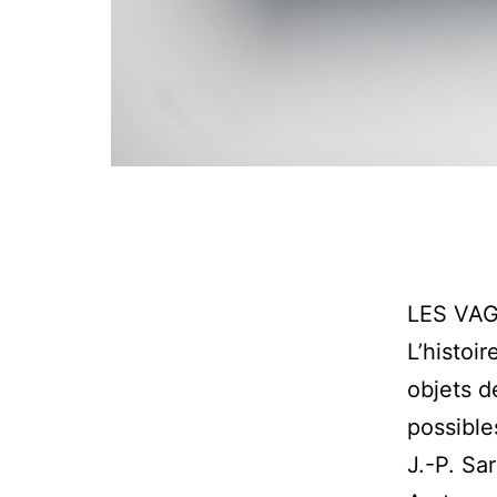
LES VAG
L’histoi
objets d
possible
J.-P. Sar