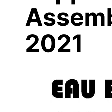
Assemb
2021