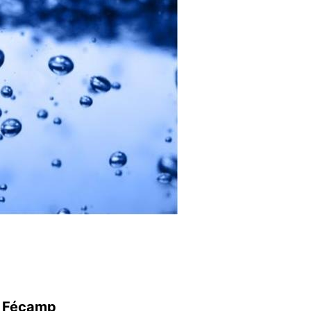
e Fécamp