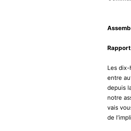
Assembl
Rapport 
Les dix-
entre au
depuis 
notre as
vais vou
de l’imp