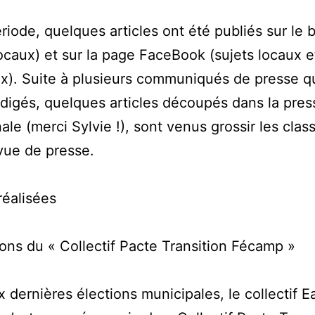
ériode, quelques articles ont été publiés sur le 
locaux) et sur la page FaceBook (sujets locaux e
x). Suite à plusieurs communiqués de presse 
digés, quelques articles découpés dans la pres
nale (merci Sylvie !), sont venus grossir les clas
vue de presse.
réalisées
ions du « Collectif Pacte Transition Fécamp »
x dernières élections municipales, le collectif E