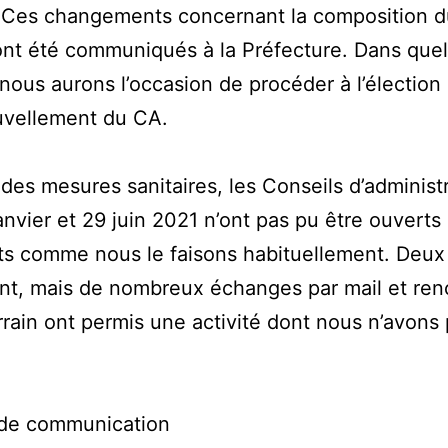
. Ces changements concernant la composition 
nt été communiqués à la Préfecture. Dans que
 nous aurons l’occasion de procéder à l’élection
uvellement du CA.
des mesures sanitaires, les Conseils d’administ
anvier et 29 juin 2021 n’ont pas pu être ouverts
ts comme nous le faisons habituellement. Deu
t, mais de nombreux échanges par mail et ren
errain ont permis une activité dont nous n’avons
 de communication