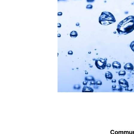
Communi