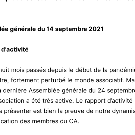
ée générale du 14 septembre 2021
d’activité
huit mois passés depuis le début de la pandémi
tre, fortement perturbé le monde associatif. Ma
la dernière Assemblée générale du 24 septembr
sociation a été très active. Le rapport d’activité
s présenter est bien la preuve de notre dynami
lication des membres du CA.