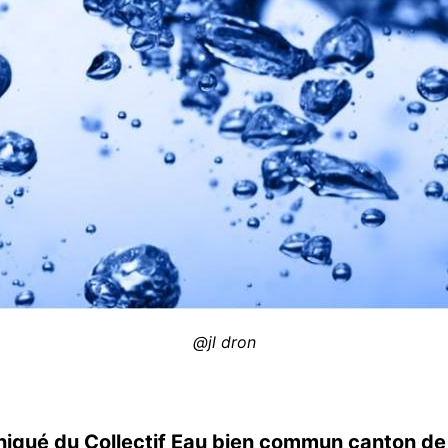
@jl dron
qué du Collectif Eau bien commun canton d