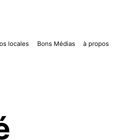
fos locales
Bons Médias
à propos
é