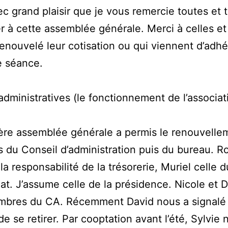
ec grand plaisir que je vous remercie toutes et 
er à cette assemblée générale. Merci à celles e
renouvelé leur cotisation ou qui viennent d’adhé
e séance.
administratives (le fonctionnement de l’associat
ère assemblée générale a permis le renouvelle
du Conseil d’administration puis du bureau. Ro
la responsabilité de la trésorerie, Muriel celle d
iat. J’assume celle de la présidence. Nicole et D
mbres du CA. Récemment David nous a signalé
de se retirer. Par cooptation avant l’été, Sylvie 