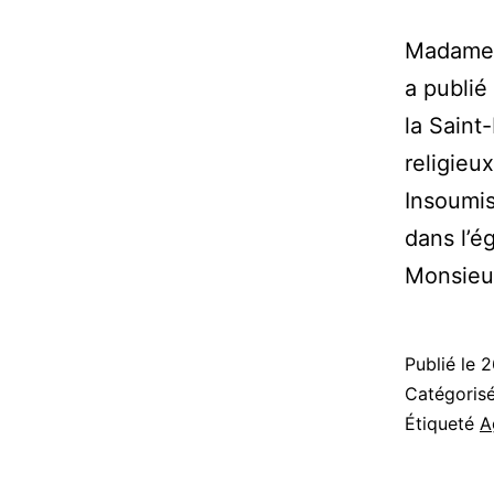
Madame 
a publié
la Saint-
religieu
Insoumis
dans l’é
Monsieu
Publié le
2
Catégori
Étiqueté
A