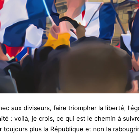
ec aux diviseurs, faire triompher la liberté, l’éga
nité : voilà, je crois, ce qui est le chemin à suiv
r toujours plus la République et non la rabougri