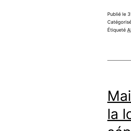
Publié le
3
Catégori
Étiqueté
A
Mai
la 