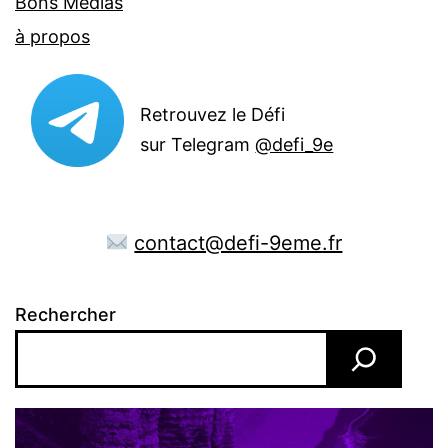
Bons Médias
à propos
Retrouvez le Défi
sur Telegram
@defi_9e
contact@defi-9eme.fr
Rechercher