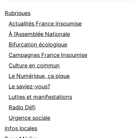
Rubriques
Actualités France Insoumise
À l’Assemblée Nationale
Bifurcation écologique
Campagnes France Insoumise
Culture en commun
Le Numérique, ça pique
Le saviez-vous?
Luttes et manifestations
Radio Défi
Urgence sociale
Infos locales