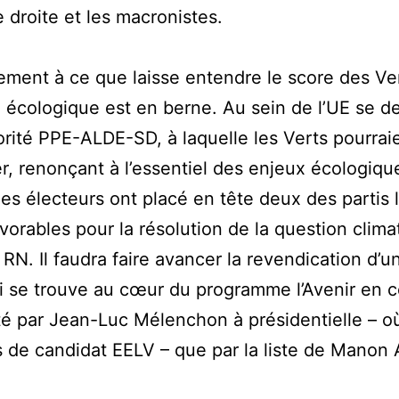
e droite et les macronistes.
ement à ce que laisse entendre le score des Ver
 écologique est en berne. Au sein de l’UE se d
rité PPE-ALDE-SD, à laquelle les Verts pourrai
er, renonçant à l’essentiel des enjeux écologiqu
les électeurs ont placé en tête deux des partis 
vorables pour la résolution de la question clima
RN. Il faudra faire avancer la revendication d’u
i se trouve au cœur du programme l’Avenir en
té par Jean-Luc Mélenchon à présidentielle – où 
s de candidat EELV – que par la liste de Manon 