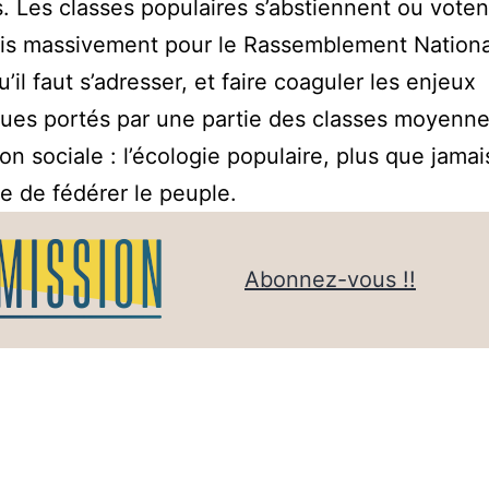
. Les classes populaires s’abstiennent ou voten
s massivement pour le Rassemblement National
u’il faut s’adresser, et faire coaguler les enjeux
ues portés par une partie des classes moyenn
ion sociale : l’écologie populaire, plus que jamai
e de fédérer le peuple.
Abonnez-vous !!