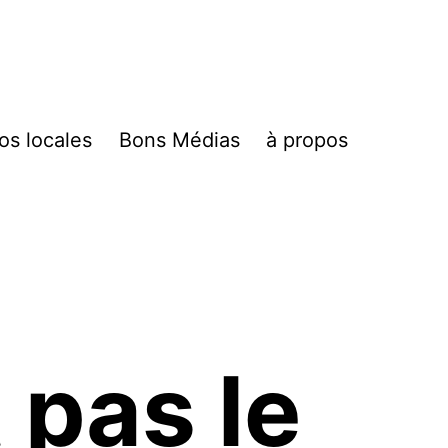
fos locales
Bons Médias
à propos
 pas le