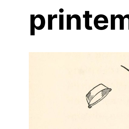
printem