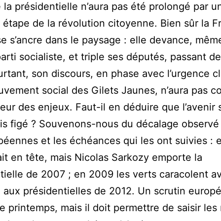
e la présidentielle n’aura pas été prolongé par u
 étape de la révolution citoyenne. Bien sûr la F
e s’ancre dans le paysage : elle devance, mêm
arti socialiste, et triple ses députés, passant de
urtant, son discours, en phase avec l’urgence c
uvement social des Gilets Jaunes, n’aura pas c
teur des enjeux. Faut-il en déduire que l’avenir 
is figé ? Souvenons-nous du décalage observé
péennes et les échéances qui les ont suivies :
ait en tête, mais Nicolas Sarkozy emporte la
tielle de 2007 ; en 2009 les verts caracolent a
% aux présidentielles de 2012. Un scrutin europ
 le printemps, mais il doit permettre de saisir le