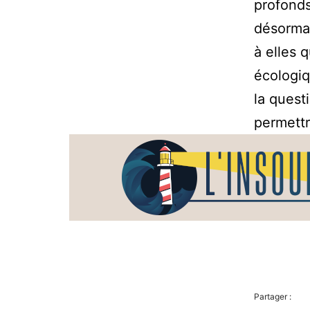
profonds
désormai
à elles q
écologiq
la quest
permettr
Partager :