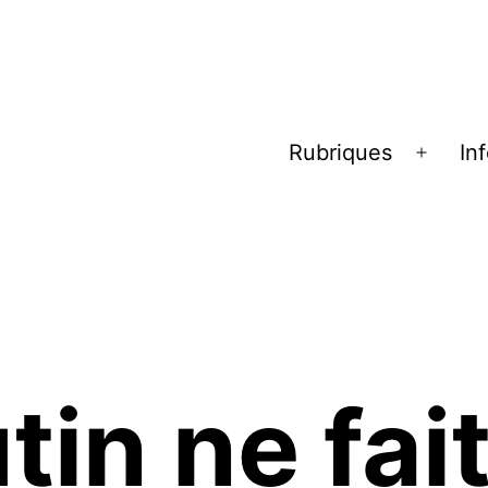
Rubriques
In
Ouvrir
le
menu
tin ne fait