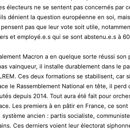
es électeurs ne se sentent pas concernés par c
’ils dénient la question européenne en soi, mais
e pensent pas que leur vote soit utile, notamme
iers et employé.e.s qui se sont abstenu.e.s à 60
lement Macron a en quelque sorte réussi son pa
pas vainqueur, il installe durablement dans le p
REM. Ces deux formations se stabilisent, car si
ace le Rassemblement National en tête, il perd
tés depuis 2014. Tout aura été fait pour orches
ace. Les premiers à en pâtir en France, ce sont 
u système ancien : partis socialiste, communiste
ains. Ces derniers voient leur électorat siphonn