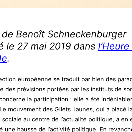
o de Benoît Schneckenburger
é le 27 mai 2019 dans
l’Heure
le
.
ection européenne se traduit par bien des para
re des prévisions portées par les instituts de so
concerne la participation : elle a été indéniabl
Le mouvement des Gilets Jaunes, qui a placé l
sociale au centre de l’actualité politique, a en 
 une hausse de l’activité politique. En revanch