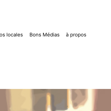
fos locales
Bons Médias
à propos