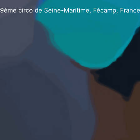
9ème circo de Seine-Maritime, Fécamp, Franc