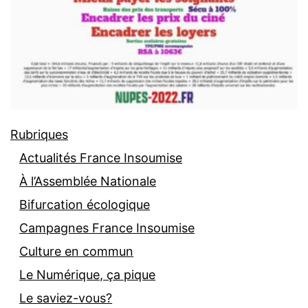
Rubriques
Actualités France Insoumise
À l’Assemblée Nationale
Bifurcation écologique
Campagnes France Insoumise
Culture en commun
Le Numérique, ça pique
Le saviez-vous?