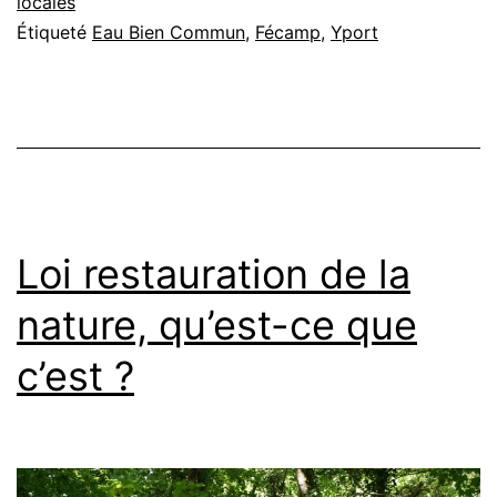
locales
Étiqueté
Eau Bien Commun
,
Fécamp
,
Yport
Loi restauration de la
nature, qu’est-ce que
c’est ?