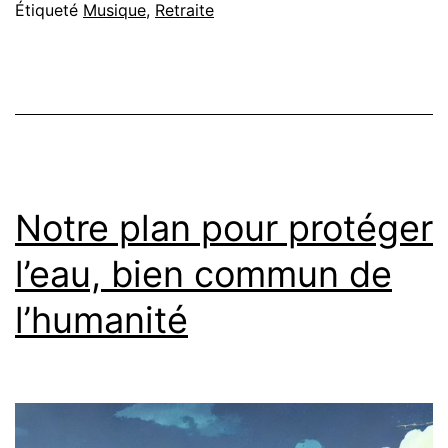
Étiqueté
Musique
,
Retraite
Notre plan pour protéger
l’eau, bien commun de
l’humanité