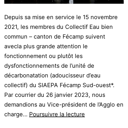
Depuis sa mise en service le 15 novembre
2021, les membres du Collectif Eau bien
commun – canton de Fécamp suivent
avecla plus grande attention le
fonctionnement ou plutôt les
dysfonctionnements de l’unité de
décarbonatation (adoucisseur d’eau
collectif) du SIAEPA Fécamp Sud-ouest*.
Par courrier du 26 janvier 2023, nous
demandions au Vice-président de l’Agglo en
EBC-
charge…
Poursuivre la lecture
canton