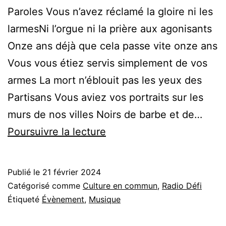
Paroles Vous n’avez réclamé la gloire ni les
larmesNi l’orgue ni la prière aux agonisants
Onze ans déjà que cela passe vite onze ans
Vous vous étiez servis simplement de vos
armes La mort n’éblouit pas les yeux des
Partisans Vous aviez vos portraits sur les
murs de nos villes Noirs de barbe et de…
Feu!Chatterton
Poursuivre la lecture
:
L’Affiche
Publié le
21 février 2024
rouge
Catégorisé comme
Culture en commun
,
Radio Défi
Étiqueté
Évènement
,
Musique