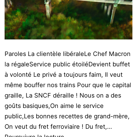
Paroles La clientèle libéraleLe Chef Macron
la régaleService public étoiléDevient buffet
à volonté Le privé a toujours faim, Il veut
même bouffer nos trains Pour que le capital
graille, La SNCF déraille ! Nous on a des
goûts basiques,On aime le service
public,Les bonnes recettes de grand-mère,
On veut du fret ferroviaire ! Du fret,…
On