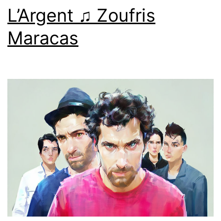
L’Argent ♫ Zoufris
Maracas