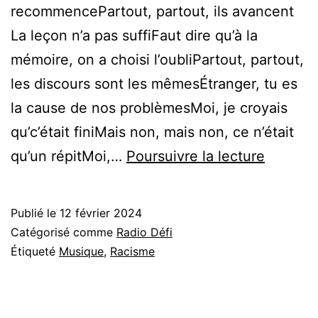
recommencePartout, partout, ils avancent
La leçon n’a pas suffiFaut dire qu’à la
mémoire, on a choisi l’oubliPartout, partout,
les discours sont les mêmesÉtranger, tu es
la cause de nos problèmesMoi, je croyais
qu’c’était finiMais non, mais non, ce n’était
Voilà,
qu’un répitMoi,…
Poursuivre la lecture
voilà..
♫
Publié le
12 février 2024
Rachid
Catégorisé comme
Radio Défi
Taha
Étiqueté
Musique
,
Racisme