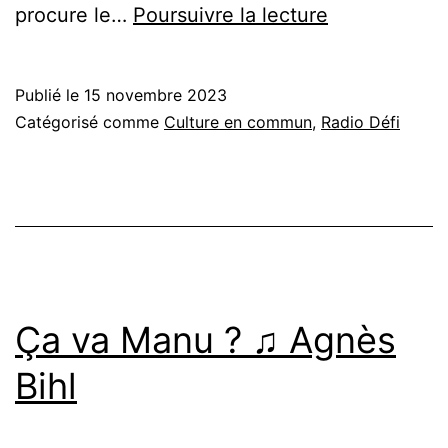
Défi
procure le…
Poursuivre la lecture
·
Ascendant
Publié le
15 novembre 2023
Vierge
Catégorisé comme
Culture en commun
,
Radio Défi
Ça va Manu ? ♫ Agnès
Bihl