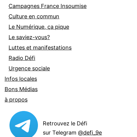
Campagnes France Insoumise
Culture en commun
Le Numérique, ça pique
Le saviez-vous?
Luttes et manifestations
Radio Défi
Urgence sociale
Infos locales
Bons Médias
à propos
Retrouvez le Défi
sur Telegram
@defi_9e