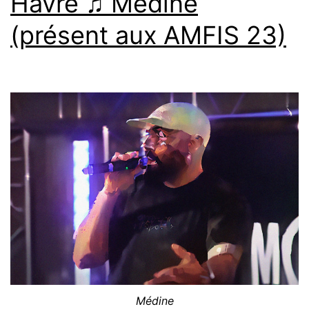
Havre ♫ Médine
(présent aux AMFIS 23)
Médine