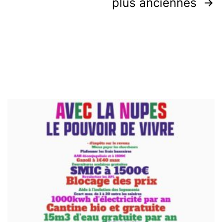
Pagination
plus anciennes
des
publications