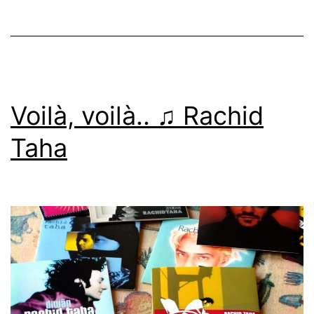
Voilà, voilà.. ♫ Rachid
Taha