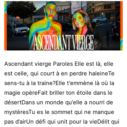
Ascendant vierge Paroles Elle est là, elle
est celle, qui court à en perdre haleineTe
sens-tu à la traine?Elle t’emmène là où la
magie opèreFait briller ton étoile dans le
désertDans un monde qu’elle a nourri de
mystèresTu es le sommet qui ne manque
pas d’airUn défi qui unit pour la vieDélit qui