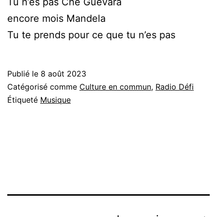
Tu n’es pas Che Guevara
encore mois Mandela
Tu te prends pour ce que tu n’es pas
Publié le
8 août 2023
Catégorisé comme
Culture en commun
,
Radio Défi
Étiqueté
Musique