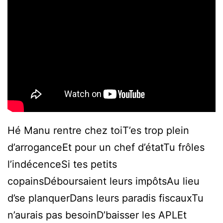
Hé Manu rentre chez toiT’es trop plein
d’arroganceEt pour un chef d’étatTu frôles
l’indécenceSi tes petits
copainsDéboursaient leurs impôtsAu lieu
d’se planquerDans leurs paradis fiscauxTu
n’aurais pas besoinD’baisser les APLEt