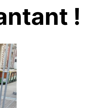
ntant !