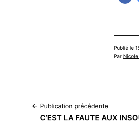
Publié le
1
Par
Nicole
Navigation
Publication précédente
C’EST LA FAUTE AUX INSO
de