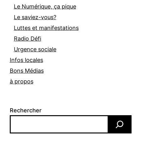
Le Numérique, ça pique
Le saviez-vous?
Luttes et manifestations
Radio Défi
Urgence sociale
Infos locales
Bons Médias
à propos
Rechercher