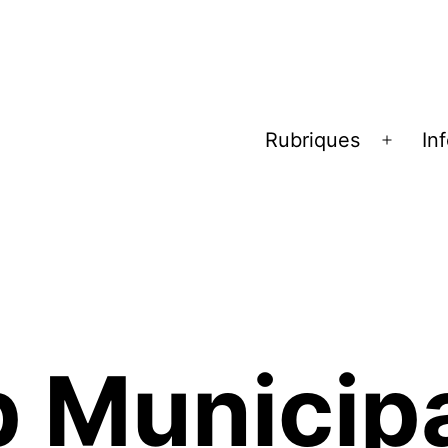
Rubriques
In
Ouvrir
le
menu
Municipal