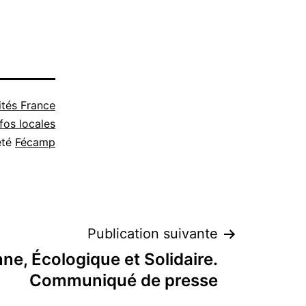
ités France
nfos locales
eté
Fécamp
Publication suivante
e, Écologique et Solidaire.
Communiqué de presse