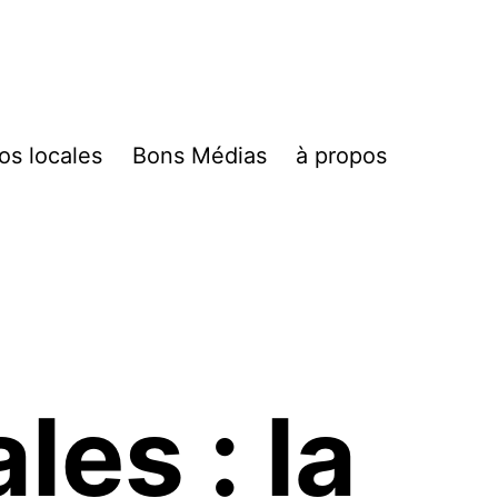
fos locales
Bons Médias
à propos
es : la