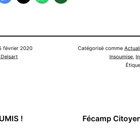
5 février 2020
Catégorisé comme
Actual
 Delsart
Insoumise
,
I
Étiqu
UMIS !
Fécamp Citoyenn