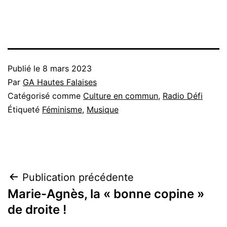
Publié le
8 mars 2023
Par
GA Hautes Falaises
Catégorisé comme
Culture en commun
,
Radio Défi
Étiqueté
Féminisme
,
Musique
Navigation
Publication précédente
Marie-Agnès, la « bonne copine »
de
de droite !
l’article