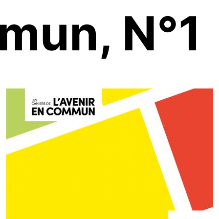
mun, N°1