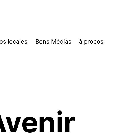
fos locales
Bons Médias
à propos
Avenir