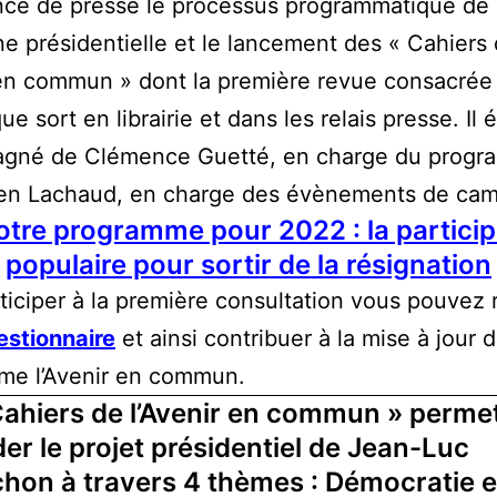
nce de presse le processus programmatique de 
 présidentielle et le lancement des « Cahiers
 en commun » dont la première revue consacrée 
e sort en librairie et dans les relais presse. Il é
gné de Clémence Guetté, en charge du progr
ien Lachaud, en charge des évènements de ca
tre programme pour 2022 : la particip
populaire pour sortir de la résignation
ticiper à la première consultation vous pouvez
estionnaire
et ainsi contribuer à la mise à jour 
me l’Avenir en commun.
Cahiers de l’Avenir en commun » perme
er le projet présidentiel de Jean-Luc
hon à travers 4 thèmes : Démocratie 