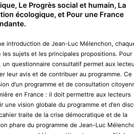
ique, Le Progrès social et humain, La
ation écologique, et Pour une France
ndante.
ne introduction de Jean-Luc Mélenchon, chaqu
 les sujets et les principales propositions. Pour
, un questionnaire consultatif permet aux lecte
er leur avis et de contribuer au programme. C
sion d’un programme et de consultation citoyen
ière en France : il doit permettre aux lecteurs
ir une vision globale du programme et d’en disc
cahier traite de la crise démocratique et de la
tion phare du programme de Jean-Luc Mélencho