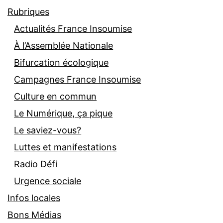
Rubriques
Actualités France Insoumise
À l’Assemblée Nationale
Bifurcation écologique
Campagnes France Insoumise
Culture en commun
Le Numérique, ça pique
Le saviez-vous?
Luttes et manifestations
Radio Défi
Urgence sociale
Infos locales
Bons Médias