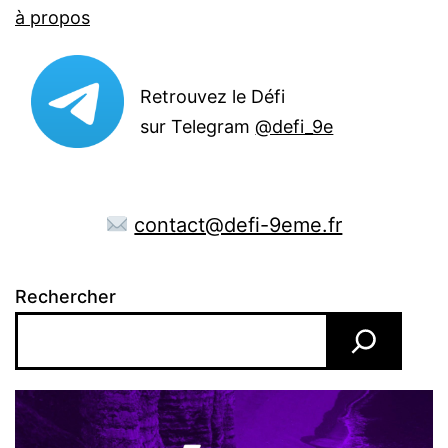
à propos
Retrouvez le Défi
sur Telegram
@defi_9e
contact@defi-9eme.fr
Rechercher