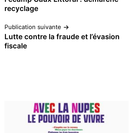
l’article
recyclage
Publication suivante
Lutte contre la fraude et l’évasion
fiscale