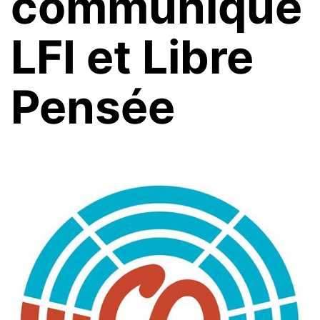
communiqué
LFI et Libre
Pensée