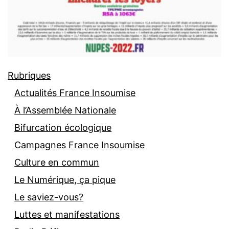
Rubriques
Actualités France Insoumise
À l’Assemblée Nationale
Bifurcation écologique
Campagnes France Insoumise
Culture en commun
Le Numérique, ça pique
Le saviez-vous?
Luttes et manifestations