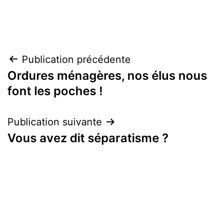
Navigation
Publication précédente
Ordures ménagères, nos élus nous
de
font les poches !
l’article
Publication suivante
Vous avez dit séparatisme ?