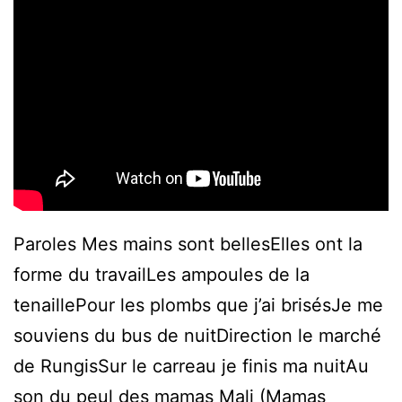
Paroles Mes mains sont bellesElles ont la
forme du travailLes ampoules de la
tenaillePour les plombs que j’ai brisésJe me
souviens du bus de nuitDirection le marché
de RungisSur le carreau je finis ma nuitAu
son du peul des mamas Mali (Mamas