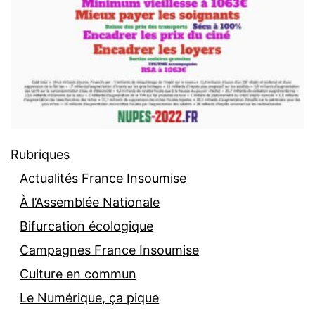
Rubriques
Actualités France Insoumise
À l’Assemblée Nationale
Bifurcation écologique
Campagnes France Insoumise
Culture en commun
Le Numérique, ça pique