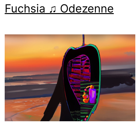
Fuchsia ♫ Odezenne