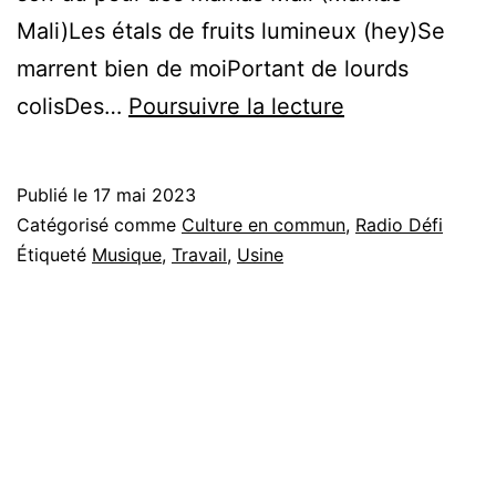
Mali)Les étals de fruits lumineux (hey)Se
marrent bien de moiPortant de lourds
Bleu
colisDes…
Poursuivre la lecture
Fuchsia ♫ Od
Publié le
17 mai 2023
Catégorisé comme
Culture en commun
,
Radio Défi
Étiqueté
Musique
,
Travail
,
Usine