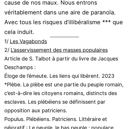
cause de nos maux. Nous entrons
véritablement dans une aire de paranoïa.
Avec tous les risques d’illibéralisme *** que
cela induit.
1/
Les Vagabonds
2/
L’asservissement des masses populaires
Article de S. Talbot à partir du livre de Jacques
Deschamps :
Éloge de l’émeute. Les liens qui libèrent. 2023
*Plèbe. La plèbe est une partie du peuple romain,
c’est-à-dire les citoyens romains, distincts des
esclaves. Les plébéiens se définissent par
opposition aux patriciens.
Populus. Plébéiens. Patriciens. Littéraire et
péjoratif : Le peuple, le bas peuple ; populace.