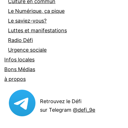
Culture en commun
Le Numérique, ça pique
Le saviez-vous?
Luttes et manifestations
Radio Défi
Urgence sociale
Infos locales
Bons Médias
à propos
Retrouvez le Défi
sur Telegram
@defi_9e