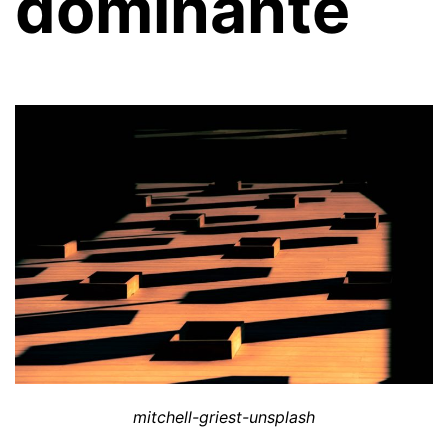
dominante
mitchell-griest-unsplash