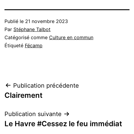
Publié le
21 novembre 2023
Par
Stéphane Talbot
Catégorisé comme
Culture en commun
Étiqueté
Fécamp
Navigation
Publication précédente
Clairement
de
l’article
Publication suivante
Le Havre #Cessez le feu immédiat